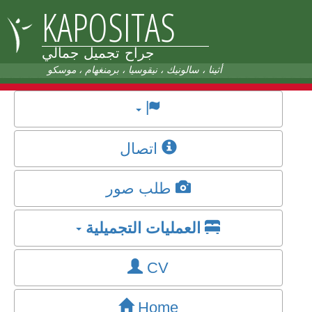
KAPOSITAS
جراح تجميل جمالي
أثينا ، سالونيك ، نيقوسيا ، برمنغهام ، موسكو
اتصال
طلب صور
العمليات التجميلية
CV
Home