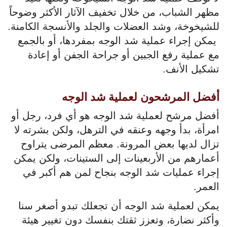
مظهر الشباب، من خلال تخفيف الآثار الأكثر وضوحاً
للشيخوخة، وشد العضلات والجلد والأنسجة الكامنة.
يمكن إجراء عملية شد الوجه بمفردها، أو بالجمع
مع عملية رفع الجبين أو جراحة الجفن أو إعادة
تشكيل الأنف.
أفضل المرشحون لعملية شد الوجه
أفضل مرشح لعملية شد الوجه هو أي فرد، رجل أو
امرأة، بدأ وجهه وعنقه في الترهل، ولكن بشرته لا
تزال لديها بعض المرونة. معظم المرضى يتراوح
أعمارهم من الأربعينات إلى الستينات، ولكن يمكن
إجراء عمليات شد الوجه بنجاح لمن هم أكبر في
العمر.
يمكن لعملية شد الوجه أن تجعلك تبدو أصغر سنا
وأكثر نضارة، وتعزز ثقتك بنفسك دون تغيير هيئة