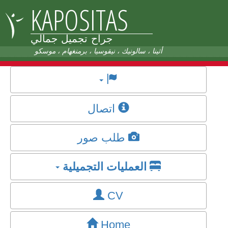
KAPOSITAS
جراح تجميل جمالي
أثينا ، سالونيك ، نيقوسيا ، برمنغهام ، موسكو
اتصال
طلب صور
العمليات التجميلية
CV
Home