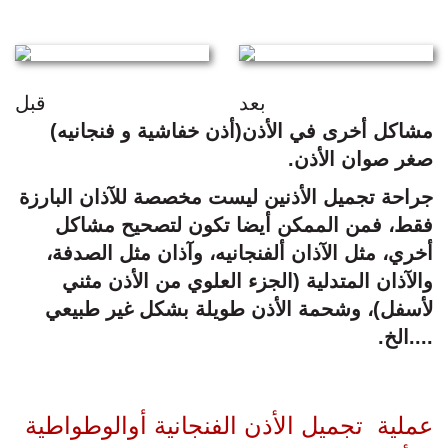
بعد
قبل
مشاكل أخرى في الأذن(أذن خفاشية و فنجانيه)
صغر صوان الأذن.
جراحة تجميل الأذنين ليست مخصصة للآذان البارزة
فقط، فمن الممكن أيضا تكون لتصحيح مشاكل
أخري، مثل الآذان ألفنجانيه، وآذان مثل الصدفة،
والآذان المتدلية (الجزء العلوي من الأذن مثني
لأسفل)، وشحمة الأذن طويلة بشكل غير طبيعي
....الخ.
عملية تجميل الأذن الفنجانية أوالوطواطية