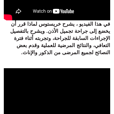
في هذا الفيديو ، يشرح خريستوس لماذا قرر أن
يخضع إلى جراحة تجميل الأذن. ويشرح بالتفصيل
الإجراءات السابقة للجراحة، وتجربته أثناء فترة
التعافي، والنتائج المرضية للعملية وقدم بعض
النصائح لجميع المرضى من الذكور والإناث.