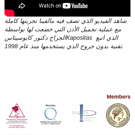
شاهد الفيديو الذي تصف فيه مالفينا تجربتها كاملة
مع عملية تجميل الأذن التي خضعت لها بواسطة
الجراح دكتور كابوسيتاسKapositas الذي اتبع
تقنية بدون جروح الذي يستخدمها منذ عام 1998.
Members