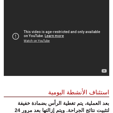
استئناف الأنشطة اليومية
بعد العملية، يتم تغطية الرأس بضمادة خفيفة
لتثبيت نتائج الجراحة. ويتم إزالتها بعد مرور 24