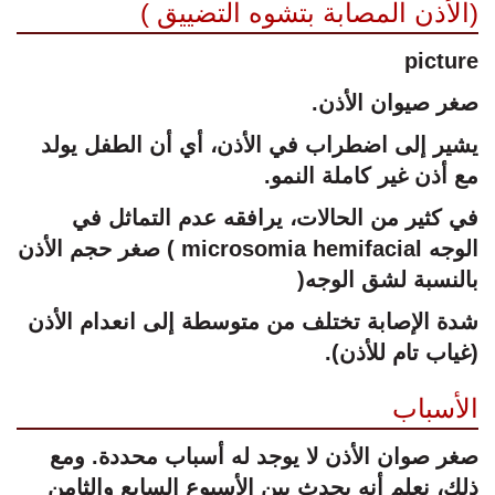
(الأذن المصابة بتشوه التضييق )
picture
صغر صيوان الأذن.
يشير إلى اضطراب في الأذن، أي أن الطفل يولد
مع أذن غير كاملة النمو.
في كثير من الحالات، يرافقه عدم التماثل في
الوجه microsomia hemifacial ) صغر حجم الأذن
بالنسبة لشق الوجه(
شدة الإصابة تختلف من متوسطة إلى انعدام الأذن
(غياب تام للأذن).
الأسباب
صغر صوان الأذن لا يوجد له أسباب محددة. ومع
ذلك، نعلم أنه يحدث بين الأسبوع السابع والثامن